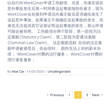
以自行向WorkCover申请工伤赔偿。但是，伤者应该在
意外事故发生后第一时间将这起事故报告给雇主，因为
WorkCover会在接到申请后向雇主核实是否确实发生了
这起意外事故。如果雇主不能确定这起事故的发生，伤
者也无法提供其它证据证明这起事故的发生，那么申请
可能会被拒绝。 工伤赔偿分两个阶段，第一阶段为法
定索赔(Statutory Claim)，第二阶段为普通法索赔
(Common Law Claim)。 法定索赔流程 在你的法定索
赔申请被接受后，你会得到： 因伤无法上班的薪水补
偿； WorkCover付费的治疗服务； WorkCover付费的
理疗康复服务；
By
Max Cai
|
14/04/2024
|
Uncategorized
Previous
1
2
3
Next