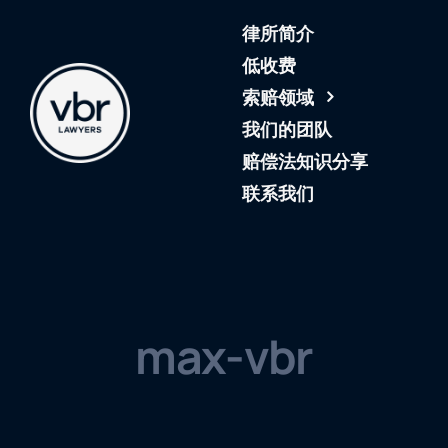
Skip
律所简介
to
content
低收费
索赔领域
我们的团队
赔偿法知识分享
联系我们
max-vbr