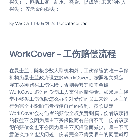
损失），包括工资、薪水、奖金、提成等; 未来的收入
损失； 养老金的损失；
By
Max Cai
|
19/04/2024
|
Uncategorized
WorkCover – 工伤赔偿流程
在昆士兰，除极少数大型机构外，工伤保险的唯一承保
机构为昆士兰政府设立的WorkCover。按照相关规定，
雇主必须购买工伤保险，否则会被罚款并会被
WorkCover追讨向受伤工人支付的赔偿金。如果雇主侥
幸不够买工伤保险怎么办？对受伤的员工来说，雇主的
行为完全不影响伤者行使自己的权利。按照规定，
WorkCover会对伤者的赔偿全权负责到底，伤者该获得
的权益不会因为雇主不买保险而有任何不同，伤者该获
得的赔偿金也不会因为雇主不买保险而减少。雇主不同
意怎么办？也没问题。伤者完全不需要雇主的同意就可