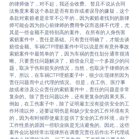
的律师做了，对不起，我还会收费。 暂且不说从合同
法角度来看这个条款是否有欺诈或者误导的嫌疑，这个
条款对索赔者是非常不公平的，因为索赔者找到的新律
师可能会因为担心前律师的费用争议而选择不代理，尤
其是一些金额不是特别高的案件。 在所有的人身伤害
索赔案件中，责任是基础。只有责任明确了，才能去谈
赔偿金额。车祸CTP理赔案件中可以说是所有意外事故
索赔案件中最简单的了，因为车祸的责任划分通常很清
晰。只要责任问题解决了，赔偿金只是一个多跟少的问
题，取决于伤和损失的情况，当然，也取决于律师的水
平。所以，在车祸CTP理赔案子中，很少出现律所因为
责任问题而中止代理的情况。 但是，在工伤、医疗事
故或者涉及公众责任的索赔案件中，责任的问题是非常
复杂的。除了责任问题以外，还有更复杂的因果关系。
例如，在工伤案子中，除了证明雇主没有提供安全的工
作环境以外，还要证明伤是和缺少安全的工作环境有关
的，因为有时候即使雇主提供了安全的工作环境，由于
工作性质的原因一些职业病是无法避免的。因此，这些
案件会比较经常出现律所在调查完责任后作出不代理或