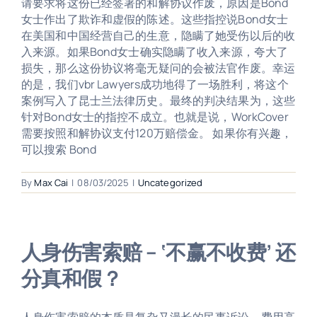
请要求将这份已经签署的和解协议作废，原因是Bond
女士作出了欺诈和虚假的陈述。这些指控说Bond女士
在美国和中国经营自己的生意，隐瞒了她受伤以后的收
入来源。如果Bond女士确实隐瞒了收入来源，夸大了
损失，那么这份协议将毫无疑问的会被法官作废。幸运
的是，我们vbr Lawyers成功地得了一场胜利，将这个
案例写入了昆士兰法律历史。最终的判决结果为，这些
针对Bond女士的指控不成立。也就是说，WorkCover
需要按照和解协议支付120万赔偿金。 如果你有兴趣，
可以搜索 Bond
By
Max Cai
|
08/03/2025
|
Uncategorized
人身伤害索赔 – ‘不赢不收费’ 还
分真和假？