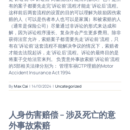
有的案子都要先走完‘诉讼前’流程才能走‘诉讼后’流程。
这样前后两套流程的设置的目的可以理解为鼓励因伤索
赔的人（可以是伤者本人也可以是家属）和被索赔的人
（通常是保险公司）尽量通过非诉讼的形式来达成和
解，因为诉讼程序漫长、复杂并会产生更多费用。除非
获得法官允许，索赔案子都需要先走‘诉讼前’流程，只
有在‘诉讼前’这套流程不能解决争议的情况下，索赔者
才能去法院起诉，走‘诉讼后’流程。诉讼的最终目的是
将案子交给法官来判。 负责意外事故索赔‘诉讼前’流程
的3部相关法律分别为： 管理车祸CTP理赔的Motor
Accident Insurance Act 1994
By
Max Cai
|
14/10/2024
|
Uncategorized
人身伤害赔偿 – 涉及死亡的意
外事故索赔