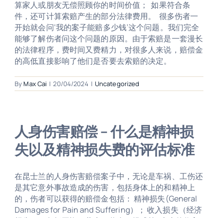
算家人或朋友无偿照顾你的时间价值； 如果符合条
件，还可计算索赔产生的部分法律费用。 很多伤者一
开始就会问‘我的案子能赔多少钱’这个问题。我们完全
能够了解伤者问这个问题的原因。由于索赔是一套漫长
的法律程序，费时间又费精力，对很多人来说，赔偿金
的高低直接影响了他们是否要去索赔的决定。
By
Max Cai
|
20/04/2024
|
Uncategorized
人身伤害赔偿 – 什么是精神损
失以及精神损失费的评估标准
在昆士兰的人身伤害赔偿案子中，无论是车祸、工伤还
是其它意外事故造成的伤害，包括身体上的和精神上
的，伤者可以获得的赔偿金包括： 精神损失(General
Damages for Pain and Suffering）； 收入损失（经济