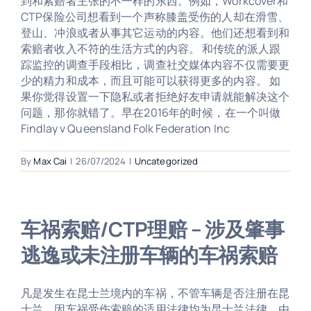
到和索赔者主张的不一样的东西。例如，Workcover和
CTP保险公司想看到一个声称膝盖受伤的人却在滑雪、
登山、冲浪或者从事其它运动的内容。他们还想看到和
索赔者收入不符的生活方式的内容。 和传统的派人跟
踪监控的调查手段相比，调查社交媒体内容不仅需要更
少的精力和成本，而且可能可以获得更多的内容。 如
果你觉得设置一下隐私或者拒绝好友申请就能解决这个
问题，那你就错了。早在2016年的时候，在一个叫做
Findlay v Queensland Folk Federation Inc
By
Max Cai
|
26/07/2024
|
Uncategorized
车祸索赔/CTP理赔 – 涉及肇事
逃逸或未注册车辆的车祸索赔
凡是发生在昆士兰境内的车祸，不管车辆是否注册在昆
士兰，因车祸受伤索赔的适用法律均为昆士兰法律。由