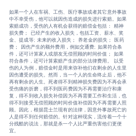
如果一个人在车祸、工伤、医疗事故或者其它意外事故
中不幸受伤，他可以就因伤造成的损失进行索赔。如果
索赔成功，受伤的人有机会获得的赔偿金包括： 精神
损失费； 已经产生的收入损失，包括工资、薪水、奖
金、提成等; 未来的收入损失； 养老金的损失； 医药
费； 因伤产生的额外费用，例如交通费; 如果符合条
件，还可计算家人或朋友无偿照顾的时间价值； 如果
符合条件，还可计算索赔产生的部分法律费用。 以受
伤的人为例，赔偿金时是用来弥补他们在剩余的人生里
因伤遭受的损失。然而，当一个人的生命终止后，他不
再有剩余的人生。死者得不到精神损失费因为不再会承
受伤痛的折磨，得不到医药费因为不再需要治疗和康
复，得不到收入损失补偿因为不再需要工作和生活，也
得不到接受无偿照顾的时间价值补偿因为不再需要人照
顾。因此，根据昆士兰现有的法律，因意外事故死亡的
人是得不到任何赔偿的。针对这种现实，流传着一个十
分残酷的说法，那就是杀一个人比严重伤害他们更便
宜。