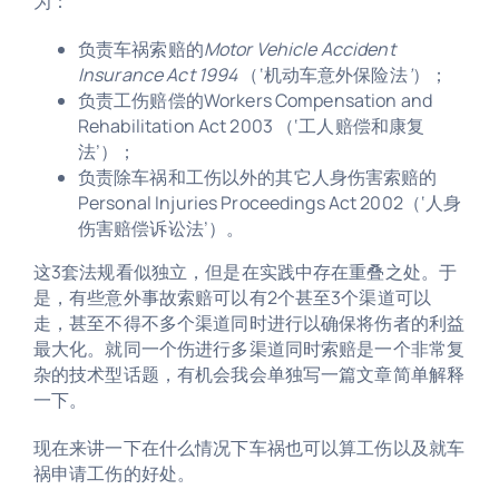
为：
负责车祸索赔的
Motor Vehicle Accident
Insurance Act 1994
（‘机动车意外保险法
’
）；
负责工伤赔偿的Workers Compensation and
Rehabilitation Act 2003 （‘工人赔偿和康复
法’）；
负责除车祸和工伤以外的其它人身伤害索赔的
Personal Injuries Proceedings Act 2002（‘人身
伤害赔偿诉讼法’）。
这3套法规看似独立，但是在实践中存在重叠之处。于
是，有些意外事故索赔可以有2个甚至3个渠道可以
走，甚至不得不多个渠道同时进行以确保将伤者的利益
最大化。就同一个伤进行多渠道同时索赔是一个非常复
杂的技术型话题，有机会我会单独写一篇文章简单解释
一下。
现在来讲一下在什么情况下车祸也可以算工伤以及就车
祸申请工伤的好处。