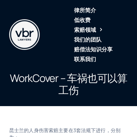
Skip
律所简介
to
content
低收费
索赔领域
我们的团队
赔偿法知识分享
联系我们
WorkCover – 车祸也可以算
工伤
昆士兰的人身伤害索赔主要在3套法规下进行，分别