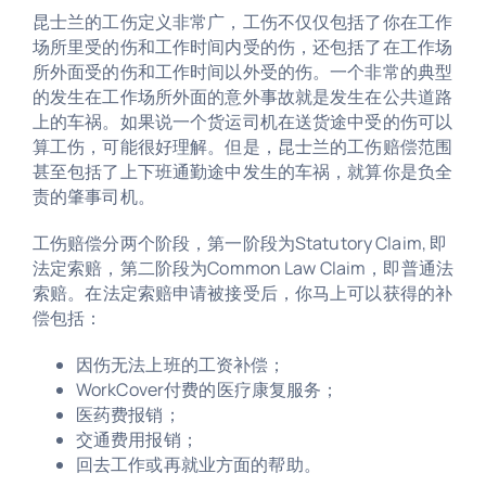
昆士兰的工伤定义非常广，工伤不仅仅包括了你在工作
场所里受的伤和工作时间内受的伤，还包括了在工作场
所外面受的伤和工作时间以外受的伤。一个非常的典型
的发生在工作场所外面的意外事故就是发生在公共道路
上的车祸。如果说一个货运司机在送货途中受的伤可以
算工伤，可能很好理解。但是，昆士兰的工伤赔偿范围
甚至包括了上下班通勤途中发生的车祸，就算你是负全
责的肇事司机。
工伤赔偿分两个阶段
，第一阶段为
Statutory Claim, 即
法定索赔，
第二阶段为C
ommon Law Claim，即普通法
索赔。
在法定索赔申请被接受后，你马上可以获得的补
偿包括
：
因伤无法上班的工资补偿；
WorkCover付费的医疗康复服务
；
医药费报销；
交通费用报销；
回去工作或再就业方面的帮助。