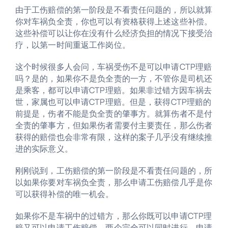
由于工伤赔偿的第一阶段是不看责任问题的，所以就算
你对车祸负全责，你也可以有资格获得上述这些补偿。
这些补偿可以让你在没有什么经济负担的情况下接受治
疗，以第一时间重返工作岗位。
这个时候很多人会问，车祸受伤不是可以申请CTP理赔
吗？是的，如果你不是负全责的一方，不管你是司机还
是乘客，都可以申请CTP理赔。如果非过错方因车祸去
世，家属也可以申请CTP理赔。但是，获得CTP理赔的
前提是，伤者不能是负全责的肇事方。就算伤者不是付
全责的肇事方，但如果伤者需要付主要责任，那么伤者
获得的赔偿也会非常有限，这样的案子几乎没有继续推
进的实际意义。
刚刚说到，工伤赔偿的第一阶段是不看责任问题的，所
以如果你要对车祸负全责，那么申请工伤赔偿几乎是你
可以获得补偿的唯一机会。
如果你不是车祸中的过错方，那么你既可以申请CTP理
赔又可以申请工伤赔偿，两个完全可以同时进行。申请