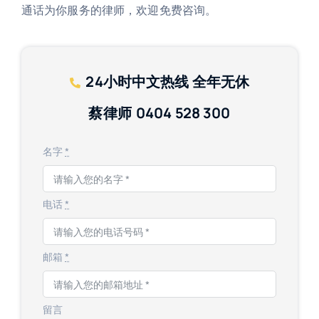
通话为你服务的律师，欢迎免费咨询。
24小时
中文热线 全年无休
蔡律师
0404 528 300
名字
*
电话
*
邮箱
*
留言