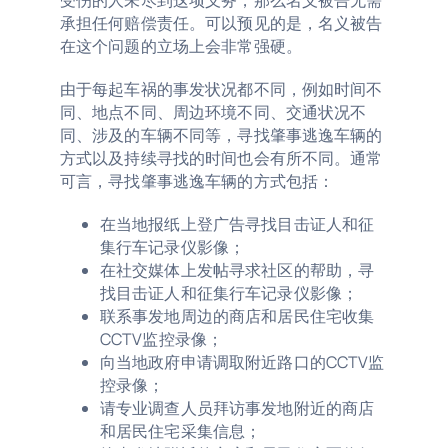
受伤的人未尽到这项义务，那么名义被告无需
承担任何赔偿责任。可以预见的是，名义被告
在这个问题的立场上会非常强硬。
由于每起车祸的事发状况都不同，例如时间不
同、地点不同、周边环境不同、交通状况不
同、涉及的车辆不同等，寻找肇事逃逸车辆的
方式以及持续寻找的时间也会有所不同。通常
可言，寻找肇事逃逸车辆的方式包括：
在当地报纸上登广告寻找目击证人和征
集行车记录仪影像；
在社交媒体上发帖寻求社区的帮助，寻
找目击证人和征集行车记录仪影像；
联系事发地周边的商店和居民住宅收集
CCTV监控录像；
向当地政府申请调取附近路口的CCTV监
控录像；
请专业调查人员拜访事发地附近的商店
和居民住宅采集信息；