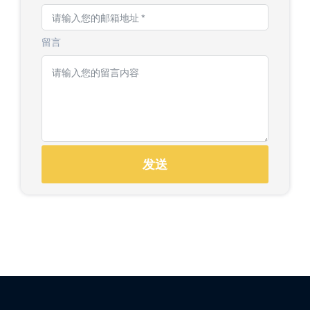
留言
发送