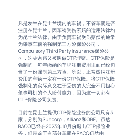
凡是发生在昆士兰境内的车祸，不管车辆是否
注册在昆士兰，因车祸受伤索赔的适用法律均
为昆士兰法律。由于负责车祸受伤赔偿的通常
为肇事车辆的强制第三方险保险公司，
Compulsory Third Party Insurance保险公
司，这类索赔又被叫做CTP理赔。CTP保险是
强制的，每年缴纳的车牌注册费用里面已经包
含了一份强制第三方险。所以，正常缴纳注册
费用的车辆一定有一份CTP保险。将CTP保险
强制化的实际意义在于受伤的人完全不用担心
肇事司机的个人赔付能力，因为这一切都有
CTP保险公司负责。
目前在昆士兰提供CTP保险业务的公司只有3
家，分别为Suncorp，Allianz和QBE。虽然
RACQ已经在2023年10月份退出CTP保险业
务，但是鉴于有部分车辆在RACQ仍然由