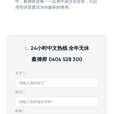
中，蔡律师是唯一一位有中国文化背景，可以
用母语普通话为你服务的律师。
24小时
中文热线 全年无休
蔡律师
0404 528 300
名字
*
电话
*
邮箱
*