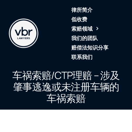
Skip
律所简介
to
content
低收费
索赔领域
我们的团队
赔偿法知识分享
联系我们
车祸索赔/CTP理赔 – 涉及
肇事逃逸或未注册车辆的
车祸索赔