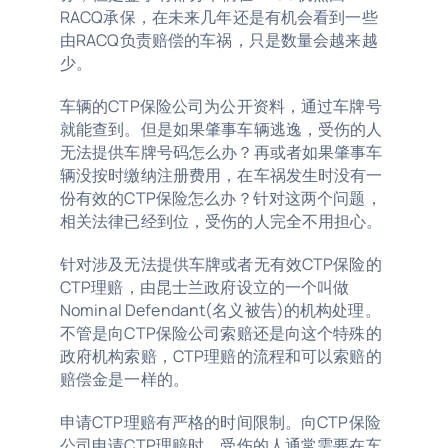
RACQ承保，在未来几年还是有机会看到一些
由RACQ负责赔偿的车祸，只是数量会越来越
少。
车辆的CTP保险公司为公开资料，通过车牌号
就能查到。但是如果肇事车辆逃逸，受伤的人
无法提供车牌号码怎么办？再或者如果肇事车
辆没按时缴纳注册费用，在车祸发生时没有一
份有效的CTP保险怎么办？针对这两个问题，
相关法律已经到位，受伤的人完全不用担心。
针对涉及无法提供车牌或者无有效CTP保险的
CTP理赔，由昆士兰政府设立的一个叫做
Nominal Defendant(名义被告)的机构处理。
不管是向CTP保险公司索赔还是向这个特殊的
政府机构索赔，CTP理赔的流程和可以索赔的
赔偿金是一样的。
申请CTP理赔有严格的时间限制。向CTP保险
公司申请CTP理赔时，受伤的人通常需要在车