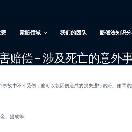
收费
索赔领域
我们的团队
赔偿法知识分
害赔偿 – 涉及死亡的意外
外事故中不幸受伤，他可以就因伤造成的损失进行索赔。如果索
金、提成等;