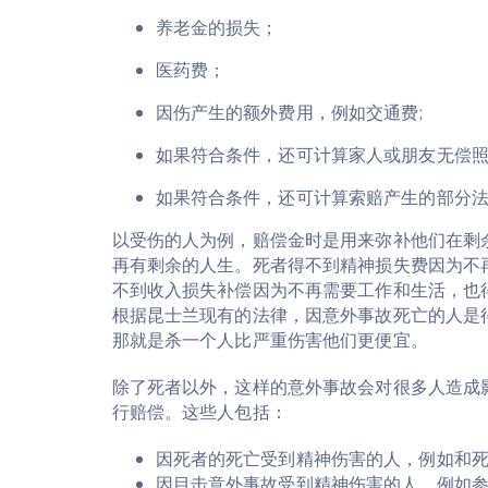
养老金的损失；
医药费；
因伤产生的额外费用，例如交通费;
如果符合条件，还可计算家人或朋友无偿
如果符合条件，还可计算索赔产生的部分
以受伤的人为例，赔偿金时是用来弥补他们在剩
再有剩余的人生。死者得不到精神损失费因为不
不到收入损失补偿因为不再需要工作和生活，也
根据昆士兰现有的法律，因意外事故死亡的人是
那就是杀一个人比严重伤害他们更便宜。
除了死者以外，这样的意外事故会对很多人造成
行赔偿。这些人包括：
因死者的死亡受到精神伤害的人，例如和
因目击意外事故受到精神伤害的人，例如