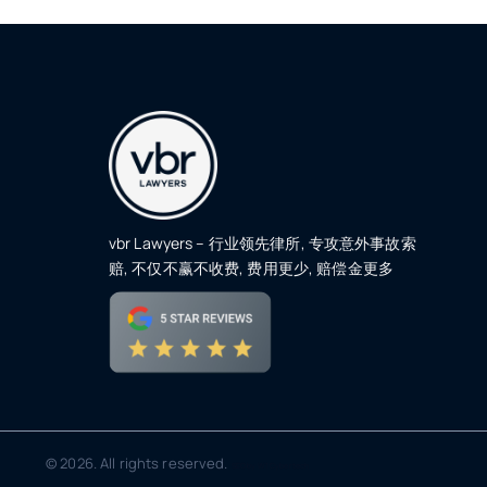
vbr Lawyers – 行业领先律所, 专攻意外事故索
赔, 不仅不赢不收费, 费用更少, 赔偿金更多
© 2026. All rights reserved.
SEO
by W1 Cybertech