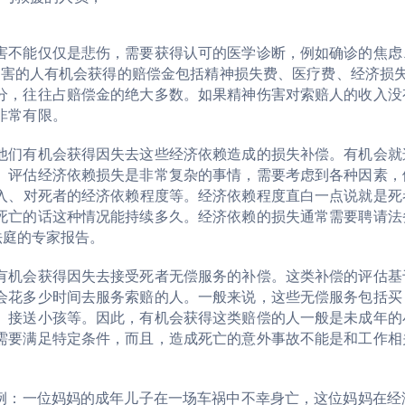
害不能仅仅是悲伤，需要获得认可的医学诊断，例如确诊的焦虑
神伤害的人有机会获得的赔偿金包括精神损失费、医疗费、经济损
分，往往占赔偿金的绝大多数。如果精神伤害对索赔人的收入没
非常有限。
他们有机会获得因失去这些经济依赖造成的损失补偿。有机会就
。评估经济依赖损失是非常复杂的事情，需要考虑到各种因素，
入
、
对死者的经济依赖程度等。经济依赖程度直白一点说就是死
死亡的话这种情况能持续多久
。
经济依赖的损失通常需要聘请法
法庭的专家报告
。
有机会获得因失去接受死者无偿服务的补偿。这类补偿的评估基
会花多少时间去服务索赔的人。一般来说，这些无偿服务包括买
、接送小孩等。因此，有机会获得这类赔偿的人一般是未成年的
需要满足特定条件，而且，造成死亡的意外事故不能是和工作相
案例：一位妈妈的成年儿子在一场车祸中不幸身亡，这位妈妈在经