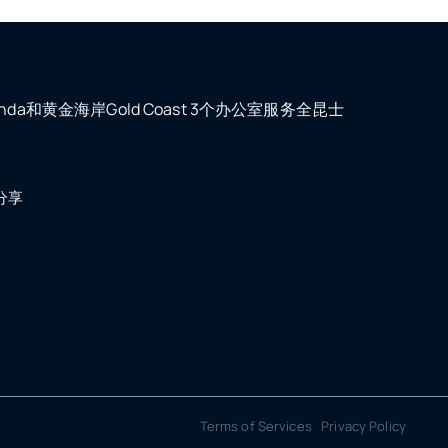
orinda和黄金海岸Gold Coast 3个办公室服务全昆士
分享
Terms of Services Privacy Policy