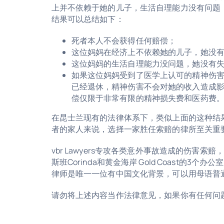
上并不依赖于她的儿子，生活自理能力没有问题
结果可以总结如下：
死者本人不会获得任何赔偿；
这位妈妈在经济上不依赖她的儿子
，
她没
这位妈妈的生活自理能力没问题，她没有
如果这位妈妈受到了医学上认可的精神伤
已经退休
，
精神伤害不会对她的收入造成
偿仅限于非常有限的精神损失费和医药费
在昆士兰现有的法律体系下，类似上面的这种结
者的家人来说，选择一家胜任索赔的律所至关重
vbr Lawyers专攻各类意外事故造成的伤害索赔
斯班Corinda和黄金海岸 Gold Coast的3
律师是唯一一位有中国文化背景，可以用母语普
请勿将上述内容当作法律意见，如果你有任何问