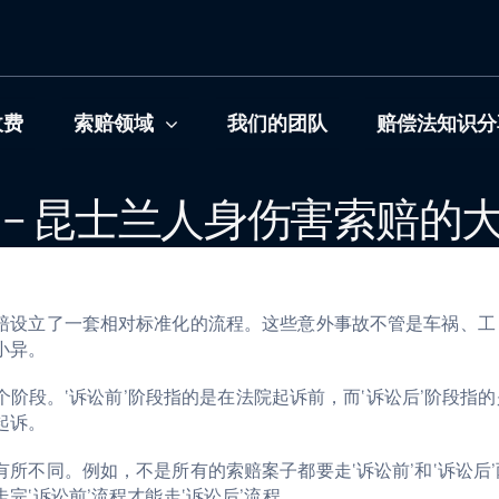
收费
索赔领域
我们的团队
赔偿法知识分
 – 昆士兰人身伤害索赔的
赔设立了一套相对标准化的流程。这些意外事故不管是车祸、工
小异。
两个阶段。‘诉讼前’阶段指的是在法院起诉前，而‘诉讼后’阶段指的
起诉。
所不同。例如，不是所有的索赔案子都要走‘诉讼前’和‘诉讼后’
‘诉讼前’流程才能走‘诉讼后’流程。