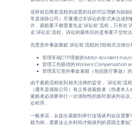
这样前后两套流程的设置的目的可以理解为鼓励
常是保险公司）尽量通过非诉讼的形式来达成和
许，索赔案子都需要先走‘诉讼前’流程，只有在
走‘诉讼后’流程。诉讼的最终目的是将案子交给
负责意外事故索赔‘诉讼前’流程的3部相关法律分
管理车祸CTP理赔的
Motor Accident Insur
管理工伤赔偿的
Workers’Compensation and
管理其它意外事故索赔（包括医疗事故）
由于索赔流程收到相关法律的监管，‘诉讼前’流
（通常是保险公司）有义务就索赔者（伤者本人
索赔者必须要举行一次强制性的面对面谈判会议
讼程序。
一般来说，从提出索赔到举行这场谈判会议需要1
赔为例，需要这么长时间才能谈判的原因主要如