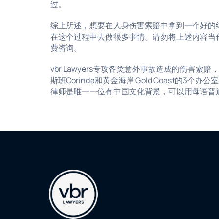
过。
综上所述，想要在人身伤害索赔中拿到一个好的
在这个过程中去做很多事情。
请勿将上述内容当
费咨询。
vbr Lawyers专攻各类意外事故造成的伤害索赔
斯班Corinda和黄金海岸 Gold Coast的3
律师是唯一一位有中国文化背景，可以用母语普