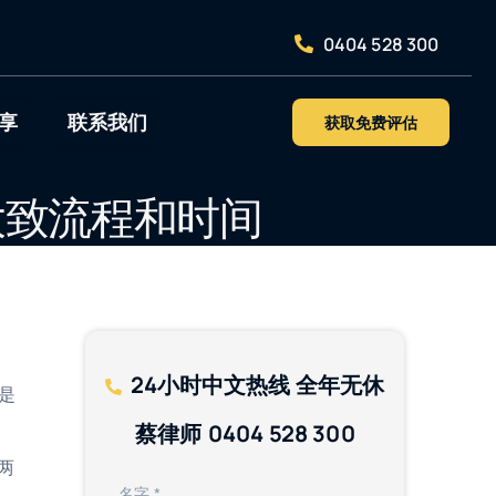
0404 528 300
享
联系我们
获取免费评估
大致流程和时间
24小时
中文热线 全年无休
是
蔡律师
0404 528 300
两
名字
*